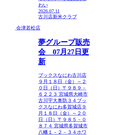
わい
2026.07.11
古川店
新米クラブ
会津若松店
夢グループ販売
会 07月27日更
新
ブックスなにわ古川店
９月１８日（金）～２
０日（日）〒９８９－
６２２３ 宮城県大崎市
古川宇大奥防３４ブッ
クスなにわ多賀城店９
月１８日（金）～２０
日（日）〒９８５－０
８７４ 宮城県多賀城市
八幡１－２－３４ホワ