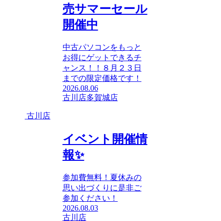
売サマーセール
開催中
中古パソコンをもっと
お得にゲットできるチ
ャンス！！８月２３日
までの限定価格です！
2026.08.06
古川店
多賀城店
古川店
イベント開催情
報✨
参加費無料！夏休みの
思い出づくりに是非ご
参加ください！
2026.08.03
古川店