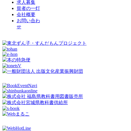
求人募集
貧者の一灯
会社概要
お問い合わ
せ