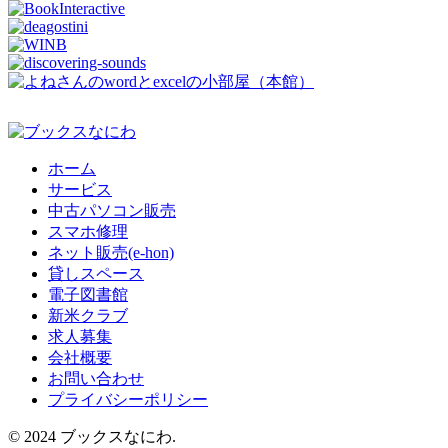
ホーム
サービス
中古パソコン販売
スマホ修理
ネット販売(e-hon)
貸しスペース
電子図書館
新米クラブ
求人募集
会社概要
お問い合わせ
プライバシーポリシー
© 2024 ブックスなにわ.