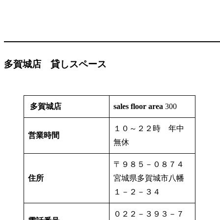
多賀城店 貸しスペース
多賀城店
sales floor area
300
１０～２２時 年中
営業時間
無休
〒９８５－０８７４
住所
宮城県多賀城市八幡
１－２－３４
０２２－３９３－７