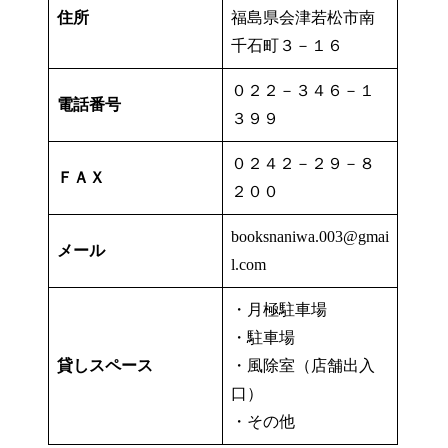
住所
福島県会津若松市南
千石町３－１６
０２２－３４６－１
電話番号
３９９
０２４２－２９－８
ＦＡＸ
２００
booksnaniwa.003@gmai
メール
l.com
・月極駐車場
・駐車場
貸しスペース
・風除室（店舗出入
口）
・その他